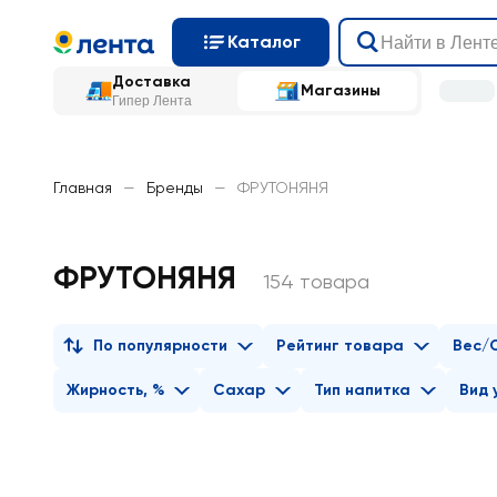
Каталог
Доставка
Магазины
Гипер Лента
Главная
—
Бренды
—
ФРУТОНЯНЯ
ФРУТОНЯНЯ
154 товара
По популярности
Рейтинг товара
Вес/
Жирность, %
Сахар
Тип напитка
Вид 