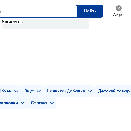
Найти
Акции
Магазин в г.
Объем
Вкус
Начинка/Добавки
Детский товар
упаковки
Страна