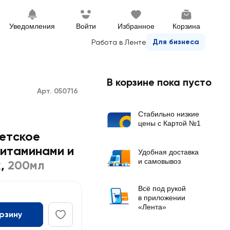
Уведомления
Войти
Избранное
Корзина
Для бизнеса
Работа в Ленте
В корзине пока пусто
Арт. 050716
Стабильно низкие
цены с Картой №1
етское
итаминами и
Удобная доставка
и самовывоз
ж
,
200мл
Всё под рукой
в приложении
«Лента»
орзину