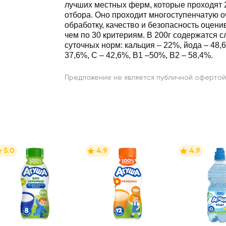
лучших местных ферм, которые проходят 
отбора. Оно проходит многоступенчатую о
обработку, качество и безопасность оцени
чем по 30 критериям. В 200г содержатся
суточных норм: кальция ‒ 22%, йода ‒ 48,
37,6%, С ‒ 42,6%, В1 ‒50%, В2 ‒ 58,4%.
Предложение не является публичной офертой
5.0
4.9
4.9