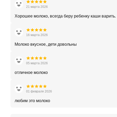
21 марта 2026
Хорошее молоко, всегда беру ребенку каши варить.
16 марта 2026
Молоко вкусное, дети довольны
05 марта 2026
отличное молоко
01 февраля 2026
любим это молоко