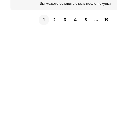
Вы можете оставить отзыв после покупки
1
2
3
4
5
...
19