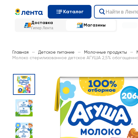
Каталог
Доставка
Магазины
Гипер Лента
Главная
—
Детское питание
—
Молочные продукты
—
Молоко стерилизованное детское АГУША 2,5% обогащенное 