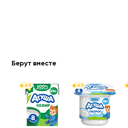
Берут вместе
4.9
4.9