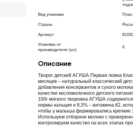
подл
Вид упаковки
Плас
Страна
Росс
Артикул
8109
Упаковка от
6
производителя (шт)
Описание
Творог детский АГУША Первая ложка Класс
месяцев ‒ натуральный классический детс
добавления консервантов и сухого молока
качестве кисломолочного детского питания
100г мягкого творожка АГУША содержится
нормы кальция и 8,3% ‒ витамина К2, кото
чтобы у малыша формировались крепкие з
Используем отборное молоко с проверен
контролируем качество на всех этапах про