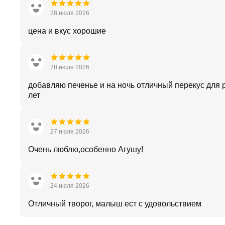
28 июля 2026
цена и вкус хорошие
28 июля 2026
добавляю печенье и на ночь отличный перекус для 
лет
27 июля 2026
Очень люблю,особенно Агушу!
24 июля 2026
Отличный творог, малыш ест с удовольствием