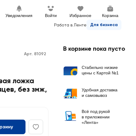
Уведомления
Войти
Избранное
Корзина
Для бизнеса
Работа в Ленте
В корзине пока пусто
Арт. 81092
Стабильно низкие
цены с Картой №1
вая ложка
яцев, без змж
,
Удобная доставка
и самовывоз
Всё под рукой
в приложении
«Лента»
орзину