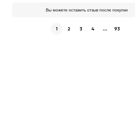
Вы можете оставить отзыв после покупки
1
2
3
4
...
93