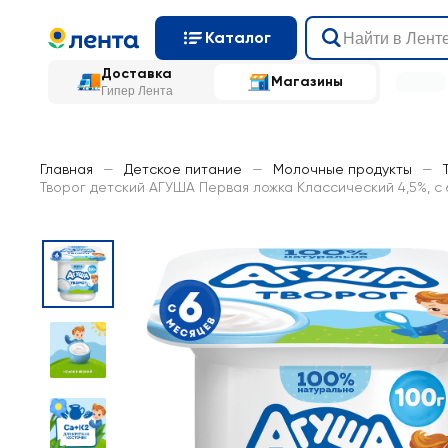
Каталог
Доставка
Магазины
Гипер Лента
Главная
—
Детское питание
—
Молочные продукты
—
Творог детский АГУША Первая ложка Классический 4,5%, с 6