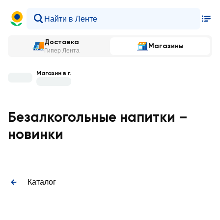
Доставка
Магазины
Гипер Лента
Магазин в г.
Безалкогольные напитки –
новинки
Каталог