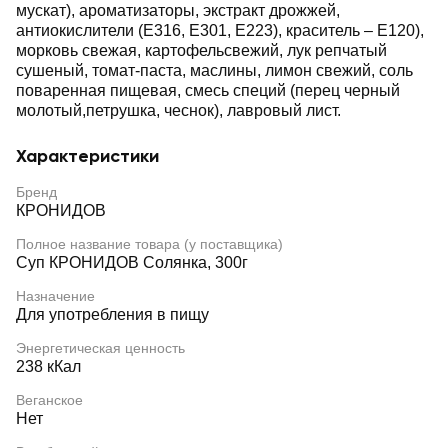
мускат), ароматизаторы, экстракт дрожжей,
антиокислители (Е316, Е301, Е223), краситель – Е120),
морковь свежая, картофельсвежий, лук репчатый
сушеный, томат-паста, маслины, лимон свежий, соль
поваренная пищевая, смесь специй (перец черный
молотый,петрушка, чеснок), лавровый лист.
Характеристики
Бренд
КРОНИДОВ
Полное название товара (у поставщика)
Суп КРОНИДОВ Солянка, 300г
Назначение
Для употребления в пищу
Энергетическая ценность
238 кКал
Веганское
Нет