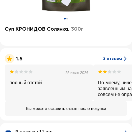
Суп КРОНИДОВ Солянка
,
300г
1.5
2 отзыва
25 июля 2026
полный отстой
По-моему, ниче
заявленным на
совсем не опр
Мяса много. Ра
это не «Солянк
Вы можете оставить отзыв после покупки
очень мало, за 