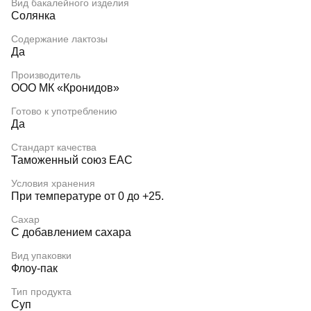
Вид бакалейного изделия
Солянка
Содержание лактозы
Да
Производитель
ООО МК «Кронидов»
Готово к употреблению
Да
Стандарт качества
Таможенный союз EAC
Условия хранения
При температуре от 0 до +25.
Сахар
С добавлением сахара
Вид упаковки
Флоу-пак
Тип продукта
Суп