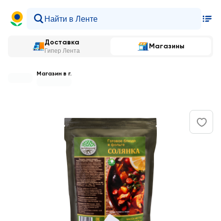
Доставка
Магазины
Гипер Лента
Магазин в г.