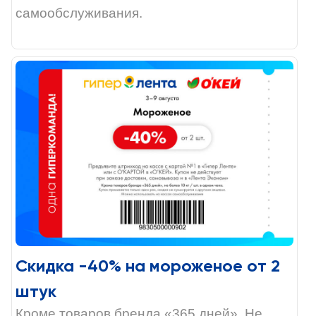
самообслуживания.
Скидка -40% на мороженое от 2
штук
Кроме товаров бренда «365 дней». Не