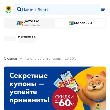
Доставка
Магазины
Гипер Лента
Магазин в г.
Главная
—
Купоны в Ленте: скидки до 50%.