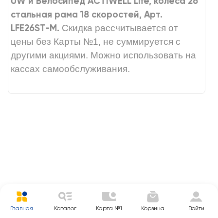
UW и Велосипед ACTIWELL Life, колеса 26"
стальная рама 18 скоростей, Арт.
LFE26ST-M.
Скидка рассчитывается от
цены без Карты №1, не суммируется с
другими акциями. Можно использовать на
кассах самообслуживания.
Главная
Каталог
Карта №1
Корзина
Войти