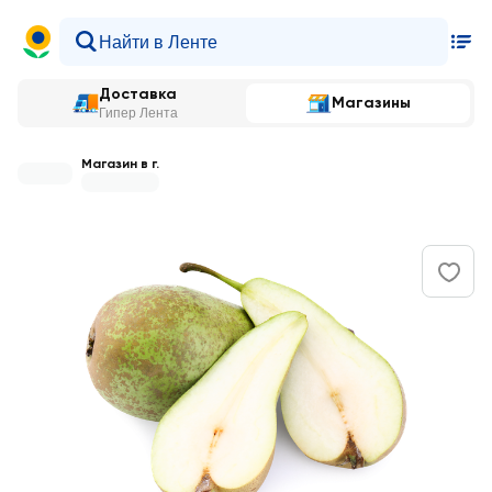
Доставка
Магазины
Гипер Лента
Магазин в г.