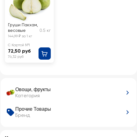
Груши Пакхам,
весовые
0.5 кг
144,99 ₽ за 1 кг
С Картой №1
72,50 руб
76,32 руб
Овощи, фрукты
Категория
Прочие Товары
Бренд