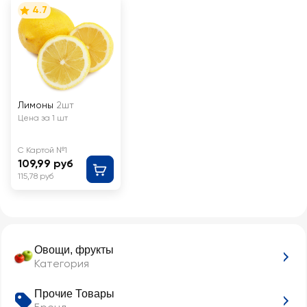
4.7
Лимоны
2шт
Цена за 1 шт
С Картой №1
109,99 руб
115,78 руб
Овощи, фрукты
Категория
Прочие Товары