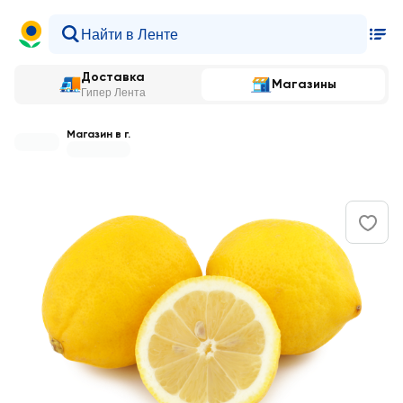
Доставка
Магазины
Гипер Лента
Магазин в г.