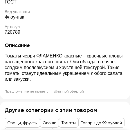
ГОСТ
Вид упаковки
Флоу-пак
Артикул
720789
Описание
Томаты черри ФЛАМЕНКО красные – красивые плоды
насыщенного красного цвета. Они обладают сочно-
сладким послевкусием и хрустящей текстурой. Такие
томаты станут идеальным украшением любого салата
или закуски.
Предложение не является публичной офертой
Другие категории с этим товаром
Овощи, фрукты
Овощи
Томаты
Товары до 99 рублей