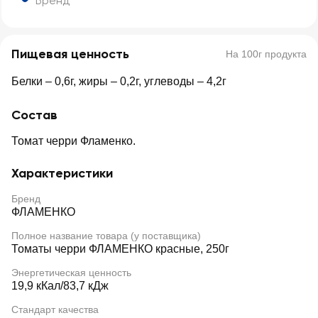
Бренд
Пищевая ценность
На 100г продукта
Белки – 0,6г, жиры – 0,2г, углеводы – 4,2г
Состав
Томат черри Фламенко.
Характеристики
Бренд
ФЛАМЕНКО
Полное название товара (у поставщика)
Томаты черри ФЛАМЕНКО красные, 250г
Энергетическая ценность
19,9 кКал/83,7 кДж
Стандарт качества