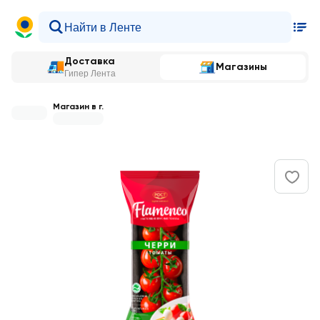
Доставка
Магазины
Гипер Лента
Магазин в г.