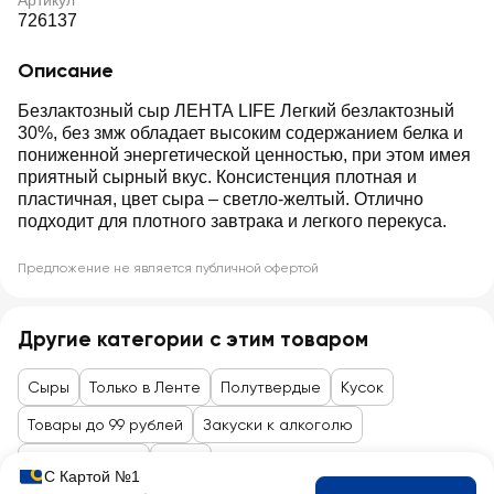
Артикул
726137
Описание
Безлактозный сыр ЛЕНТА LIFE Легкий безлактозный
30%, без змж обладает высоким содержанием белка и
пониженной энергетической ценностью, при этом имея
приятный сырный вкус. Консистенция плотная и
пластичная, цвет сыра – светло-желтый. Отлично
подходит для плотного завтрака и легкого перекуса.
Предложение не является публичной офертой
Другие категории с этим товаром
Сыры
Только в Ленте
Полутвердые
Кусок
Товары до 99 рублей
Закуски к алкоголю
Сыры, колбасы
Сыры
С Картой №1