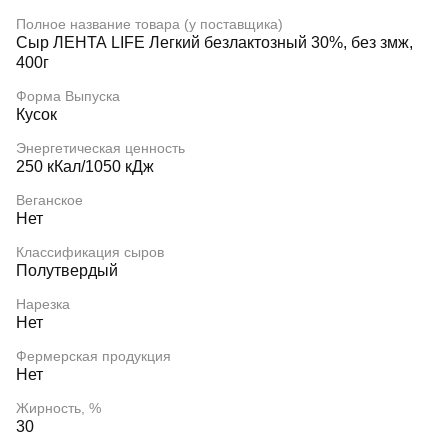
Полное название товара (у поставщика)
Сыр ЛЕНТА LIFE Легкий безлактозный 30%, без змж,
400г
Форма Выпуска
Кусок
Энергетическая ценность
250 кКал/1050 кДж
Веганское
Нет
Классификация сыров
Полутвердый
Нарезка
Нет
Фермерская продукция
Нет
Жирность, %
30