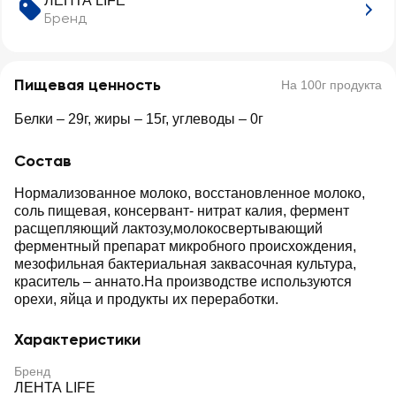
ЛЕНТА LIFE
Бренд
Пищевая ценность
На 100г продукта
Белки – 29г, жиры – 15г, углеводы – 0г
Состав
Нормализованное молоко, восстановленное молоко,
соль пищевая, консервант- нитрат калия, фермент
расщепляющий лактозу,молокосвертывающий
ферментный препарат микробного происхождения,
мезофильная бактериальная заквасочная культура,
краситель – аннато.На производстве используются
орехи, яйца и продукты их переработки.
Характеристики
Бренд
ЛЕНТА LIFE