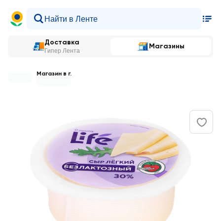
Доставка
Магазины
Гипер Лента
Магазин в г.