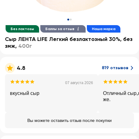
Без лактозы
Баллы за отзыв
Наша марка
Сыр ЛЕНТА LIFE Легкий безлактозный 30%, без
змж
,
400г
4.8
819 отзывов
07 августа 2026
вкусный сыр
Отличный сыр,л
же.
Вы можете оставить отзыв после покупки