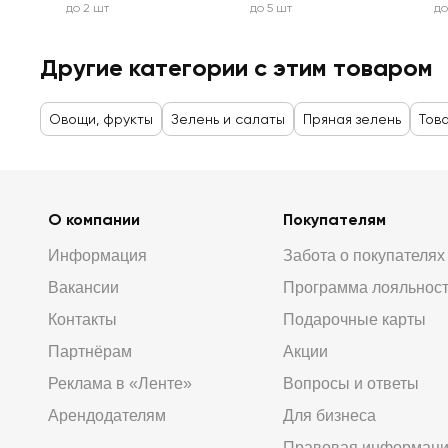
до 2 шт
до 5 шт
до
Другие категории с этим товаром
Овощи, фрукты
Зелень и салаты
Пряная зелень
Тов
О компании
Покупателям
Информация
Забота о покупателях
Вакансии
Программа лояльнос
Контакты
Подарочные карты
Партнёрам
Акции
Реклама в «Ленте»
Вопросы и ответы
Арендодателям
Для бизнеса
Правовая информац