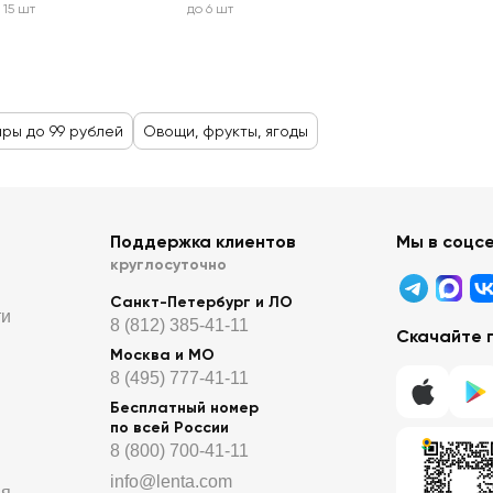
 15 шт
до 6 шт
ары до 99 рублей
Овощи, фрукты, ягоды
Поддержка клиентов
Мы в соцс
круглосуточно
Санкт-Петербург и ЛО
ти
8 (812) 385-41-11
Скачайте 
Москва и МО
8 (495) 777-41-11
Бесплатный номер
по всей России
8 (800) 700-41-11
info@lenta.com
ия