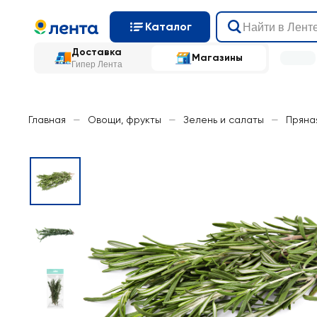
Каталог
Доставка
Магазины
Гипер Лента
Главная
—
Овощи, фрукты
—
Зелень и салаты
—
Пряна