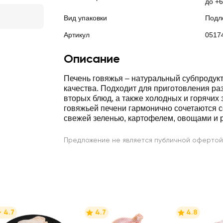
до +6
Вид упаковки
Подл
Артикул
0517
Описание
Печень говяжья – натуральный субпродук
качества. Подходит для приготовления р
вторых блюд, а также холодных и горячих 
говяжьей печени гармонично сочетаются с
свежей зеленью, картофелем, овощами и 
Предложение не является публичной офертой
4.7
4.7
4.8