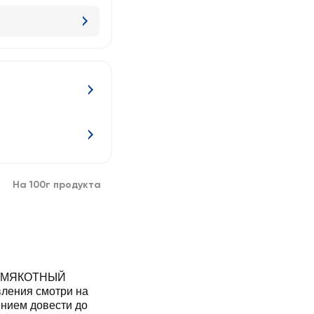
На 100г продукта
Й МЯКОТНЫЙ
ления смотри на
ением довести до