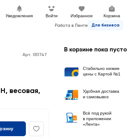
Уведомления
Войти
Избранное
Корзина
Для бизнеса
Работа в Ленте
В корзине пока пусто
Арт. 051747
Стабильно низкие
цены с Картой №1
H, весовая
,
Удобная доставка
и самовывоз
Всё под рукой
в приложении
«Лента»
орзину