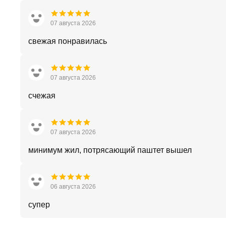
07 августа 2026
свежая понравилась
07 августа 2026
счежая
07 августа 2026
минимум жил, потрясающий паштет вышел
06 августа 2026
супер