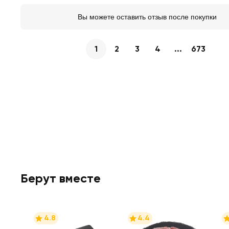
Вы можете оставить отзыв после покупки
1
2
3
4
...
673
Берут вместе
4.8
4.4