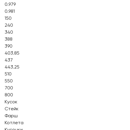
0.979
0.981
150
240
340
388
390
403.85
437
443.25
510
550
700
800
Кусок
Стейк
Фарш
Котлета
Кусочки