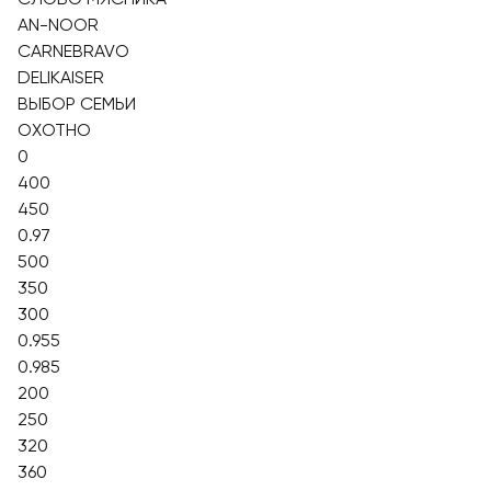
AN-NOOR
CARNEBRAVO
DELIKAISER
ВЫБОР СЕМЬИ
ОХОТНО
0
400
450
0.97
500
350
300
0.955
0.985
200
250
320
360