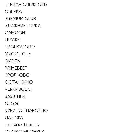
ПЕРВАЯ СВЕЖЕСТЬ
ОЗЁРКА
PREMIUM CLUB
БЛИЖНИЕ ГОРКИ
САМСОН
ДРУЖЕ
ТРОЕКУРОВО
МЯСО ЕСТЬ!
ЭКОЛЬ
PRIMEBEEF
КРОЛКОВО
ОСТАНКИНО
ЧЕРКИЗОВО
365 ДНЕЙ
QEGG
КУРИНОЕ ЦАРСТВО
ЛАТИФА
Прочие Товары
СЛОВО МЯСНИКА