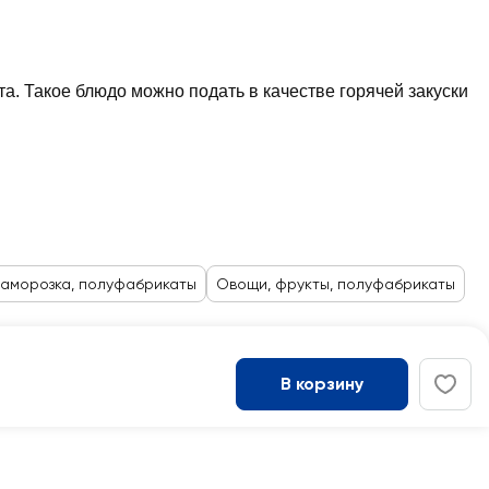
. Такое блюдо можно подать в качестве горячей закуски
аморозка, полуфабрикаты
Овощи, фрукты, полуфабрикаты
В корзину
Войти