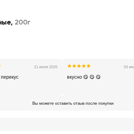
ные
,
200г
21 июля 2026
03 ию
 перекус
вкусно 😋 😋 😋
Вы можете оставить отзыв после покупки