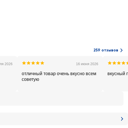
259 отзывов
ля 2026
16 июня 2026
отличный товар очень вкусно всем
вкусный 
советую