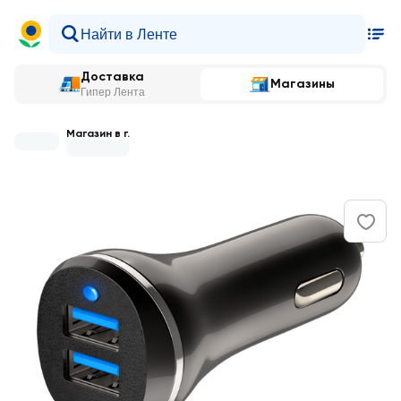
Доставка
Магазины
Гипер Лента
Магазин в г.