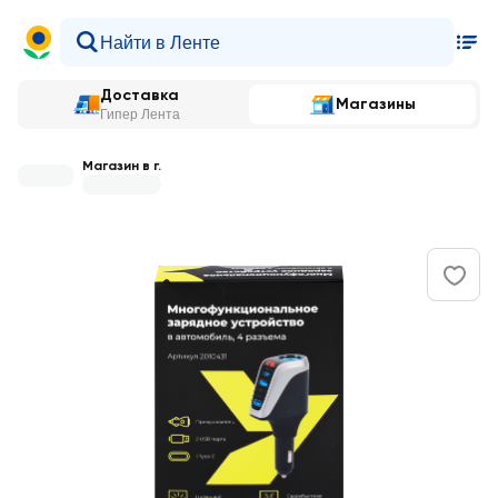
Доставка
Магазины
Гипер Лента
Магазин в г.