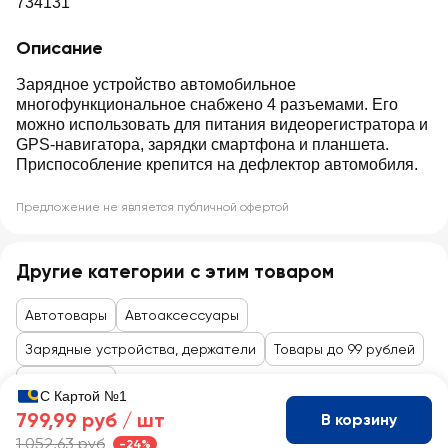
734131
Описание
Зарядное устройство автомобильное
многофункциональное снабжено 4 разъемами. Его
можно использовать для питания видеорегистратора и
GPS-навигатора, зарядки смартфона и планшета.
Приспособление крепится на дефлектор автомобиля.
Предложение не является публичной офертой
Другие категории с этим товаром
Автотовары
Автоаксессуары
Зарядные устройства, держатели
Товары до 99 рублей
Автотовары
С Картой №1
799,99 руб /
шт
В корзину
1 052,63 руб
-24%