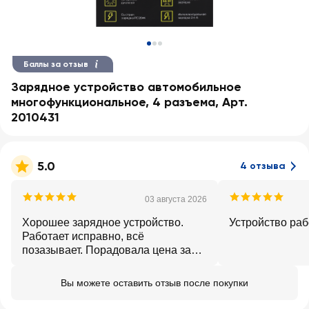
Баллы за отзыв
Зарядное устройство автомобильное
многофункциональное, 4 разъема, Арт.
2010431
5.0
4 отзыва
03 августа 2026
Хорошее зарядное устройство.
Устройство раб
Работает исправно, всё
позазывает. Порадовала цена за
данный товар. Всем советую к
покупке
Вы можете оставить отзыв после покупки