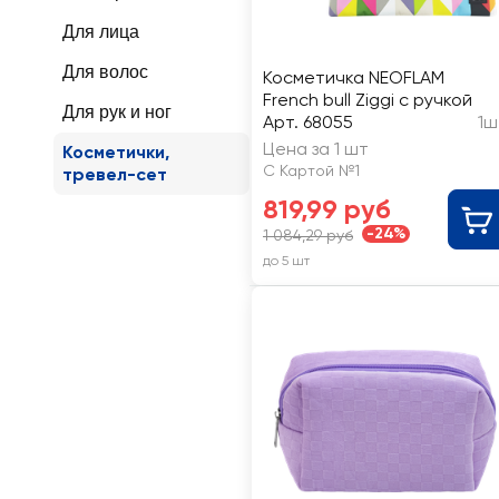
Для лица
Для волос
Косметичка NEOFLAM
French bull Ziggi с ручкой
Для рук и ног
Арт. 68055
1ш
Цена за 1 шт
Косметички,
С Картой №1
тревел-сет
819,99 руб
-24%
1 084,29 руб
до 5 шт