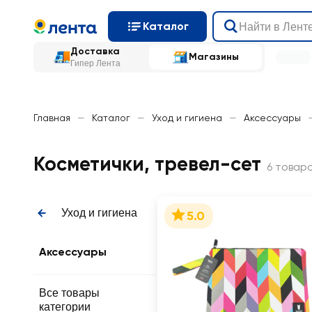
Каталог
Доставка
Магазины
Гипер Лента
Главная
—
Каталог
—
Уход и гигиена
—
Аксессуары
Косметички, тревел-сет
6 товар
Уход и гигиена
5.0
Аксессуары
Все товары
категории