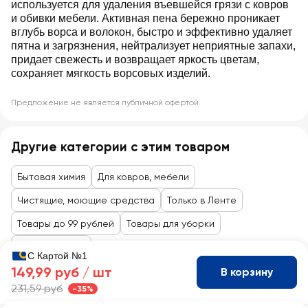
используется для удаления въевшейся грязи с ковров
и обивки мебели. Активная пена бережно проникает
вглубь ворса и волокон, быстро и эффективно удаляет
пятна и загрязнения, нейтрализует неприятные запахи,
придает свежесть и возвращает яркость цветам,
сохраняет мягкость ворсовых изделий.
Предложение не является публичной офертой
Другие категории с этим товаром
Бытовая химия
Для ковров, мебели
Чистящие, моющие средства
Только в Ленте
Товары до 99 рублей
Товары для уборки
Бытовая химия
С Картой №1
149,99 руб /
шт
В корзину
231,59 руб
-35%