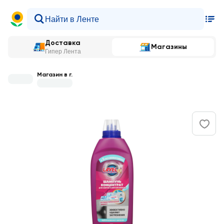
Доставка
Магазины
Гипер Лента
Магазин в г.