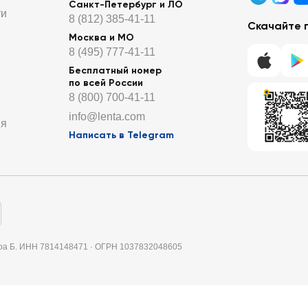
Санкт-Петербург и ЛО
ти
8 (812) 385-41-11
Скачайте 
Москва и МО
8 (495) 777-41-11
Бесплатный номер
по всей России
8 (800) 700-41-11
info@lenta.com
ия
Написать в Telegram
итера Б. ИНН 7814148471 · ОГРН 1037832048605