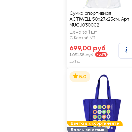
Сумка спортивная
ACTIWELL 50х27х23см, Арт.
MUCJ030002
Цена за 1 шт
С Картой №1
699,00 руб
-33%
1 051,58 руб
до 3 шт
5.0
Цвета в ассортименте
Баллы за отзыв