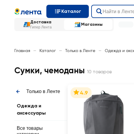
Каталог
Доставка
Магазины
Гипер Лента
Главная
—
Каталог
—
Только в Ленте
—
Одежда и акс
Сумки, чемоданы
10 товаров
Только в Ленте
4.9
Одежда и
аксессуары
Все товары