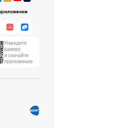
приложение
Наведите
камеру
и скачайте
приложение