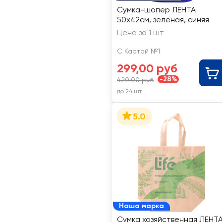
Сумка-шопер ЛЕНТА
50x42см, зеленая, синяя
Цена за 1 шт
С Картой №1
299,00 руб
-28%
420,00 руб
до 24 шт
5.0
Наша марка
Сумка хозяйственная ЛЕНТ