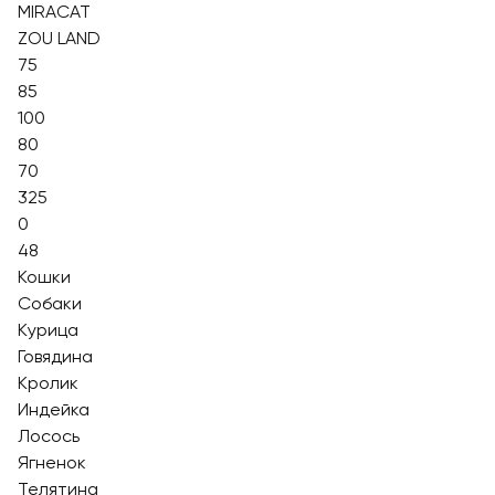
MIRACAT
ZOU LAND
75
85
100
80
70
325
0
48
Кошки
Собаки
Курица
Говядина
Кролик
Индейка
Лосось
Ягненок
Телятина