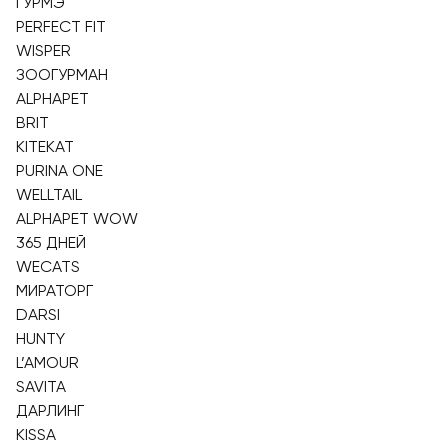
ГУРМЭ
PERFECT FIT
WISPER
ЗООГУРМАН
ALPHAPET
BRIT
KITEKAT
PURINA ONE
WELLTAIL
ALPHAPET WOW
365 ДНЕЙ
WECATS
МИРАТОРГ
DARSI
HUNTY
L’AMOUR
SAVITA
ДАРЛИНГ
KISSA