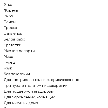
Утка
Форель
Рыба
Печень
Треска
Цыпленок
Белая рыба
Креветки
Мясное ассорти
Мясо
Тунец
Язык
Без показаний
Для кастрированных и стерилизованных
При чувствительном пищеварении
Для поддержания здоровья
Для беременных, кормящих
Для живущих дома