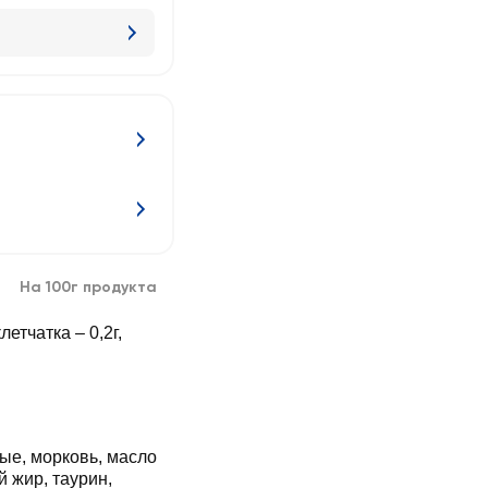
На 100г продукта
клетчатка – 0,2г,
ые, морковь, масло
 жир, таурин,