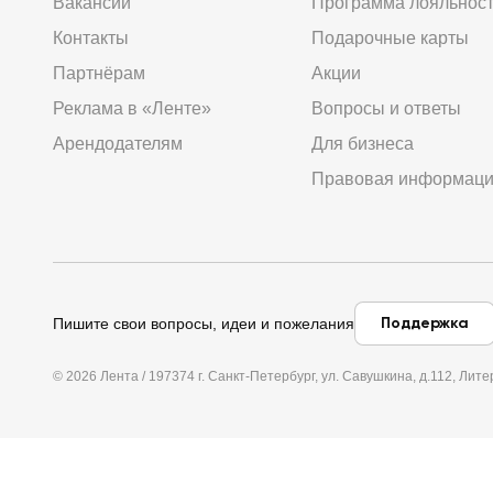
Вакансии
Программа лояльнос
Контакты
Подарочные карты
Партнёрам
Акции
Реклама в «Ленте»
Вопросы и ответы
Арендодателям
Для бизнеса
Правовая информац
Поддержка
Пишите свои вопросы, идеи и пожелания
© 2026 Лента / 197374 г. Санкт-Петербург, ул. Савушкина, д.112, Л