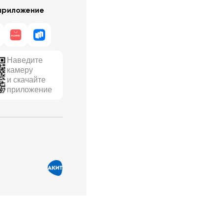
приложение
Наведите
камеру
и скачайте
приложение