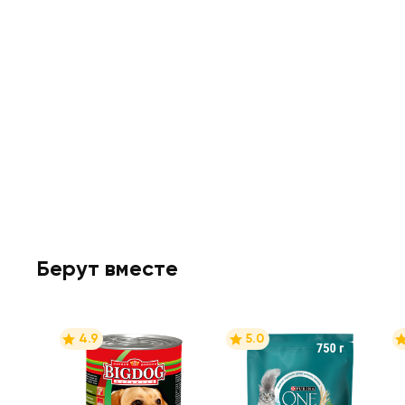
Берут вместе
4.9
5.0