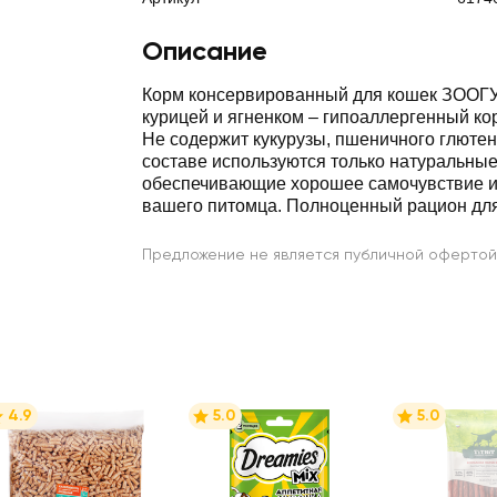
Описание
Корм консервированный для кошек ЗООГУ
курицей и ягненком – гипоаллергенный корм
Не содержит кукурузы, пшеничного глютена
составе используются только натуральные
обеспечивающие хорошее самочувствие и
вашего питомца. Полноценный рацион для
Предложение не является публичной офертой
4.9
5.0
5.0