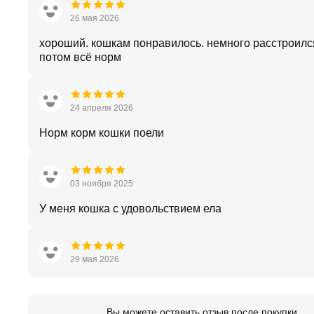
26 мая 2026
хороший. кошкам понравилось. немного расстроилс
потом всё норм
24 апреля 2026
Норм корм кошки поели
03 ноября 2025
У меня кошка с удовольствием ела
29 мая 2026
Вы можете оставить отзыв после покупки