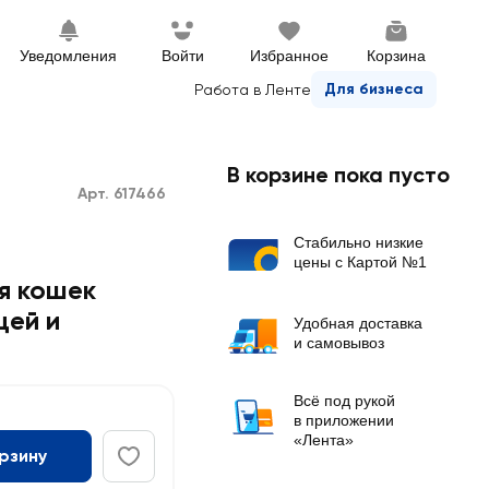
Уведомления
Войти
Избранное
Корзина
Для бизнеса
Работа в Ленте
В корзине пока пусто
Арт. 617466
Стабильно низкие
цены с Картой №1
я кошек
цей и
Удобная доставка
и самовывоз
Всё под рукой
в приложении
«Лента»
орзину