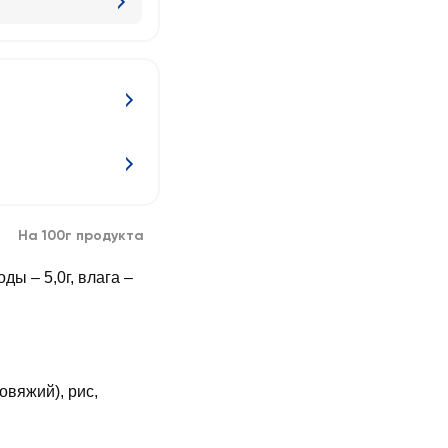
На 100г продукта
воды – 5,0г, влага –
овяжий), рис,