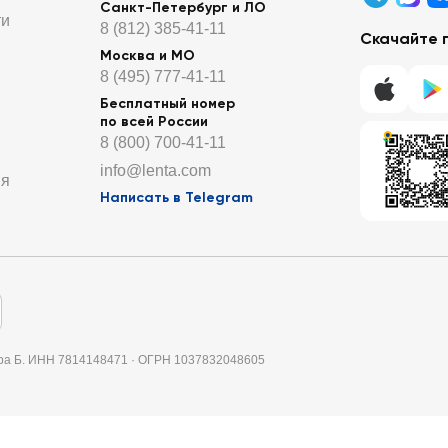
Санкт-Петербург и ЛО
ти
8 (812) 385-41-11
Скачайте 
Москва и МО
8 (495) 777-41-11
Бесплатный номер
по всей России
8 (800) 700-41-11
info@lenta.com
ия
Написать в Telegram
итера Б. ИНН 7814148471 · ОГРН 1037832048605