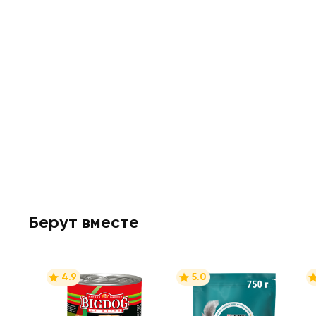
Берут вместе
4.9
5.0