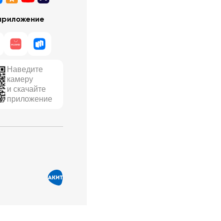
приложение
Наведите
камеру
и скачайте
приложение