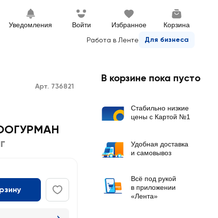
Уведомления
Войти
Избранное
Корзина
Для бизнеса
Работа в Ленте
В корзине пока пусто
Арт. 736821
Стабильно низкие
цены с Картой №1
ЗООГУРМАН
г
Удобная доставка
и самовывоз
Всё под рукой
в приложении
орзину
«Лента»