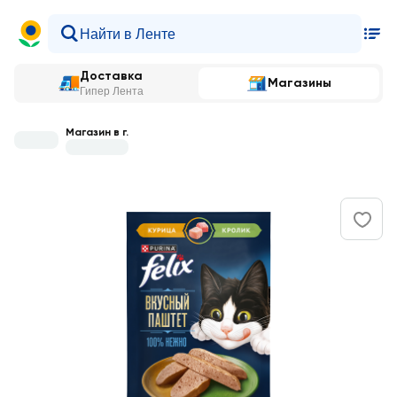
Доставка
Магазины
Гипер Лента
Магазин в г.