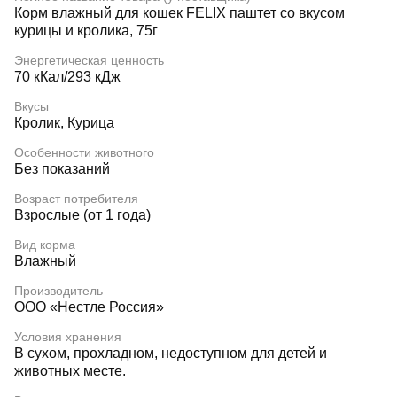
Корм влажный для кошек FELIX паштет со вкусом
курицы и кролика, 75г
Энергетическая ценность
70 кКал/293 кДж
Вкусы
Кролик, Курица
Особенности животного
Без показаний
Возраст потребителя
Взрослые (от 1 года)
Вид корма
Влажный
Производитель
ООО «Нестле Россия»
Условия хранения
В сухом, прохладном, недоступном для детей и
животных месте.