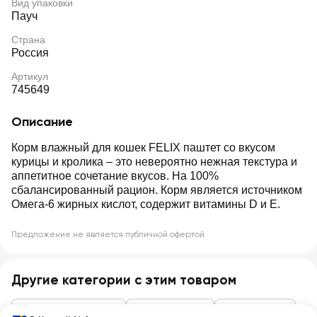
Вид упаковки
Пауч
Страна
Россия
Артикул
745649
Описание
Корм влажный для кошек FELIX паштет со вкусом
курицы и кролика – это невероятно нежная текстура и
аппетитное сочетание вкусов. На 100%
сбалансированный рацион. Корм является источником
Омега-6 жирных кислот, содержит витамины D и Е.
Предложение не является публичной офертой
Другие категории с этим товаром
Товары для животных
Корм для кошек
Влажный корм