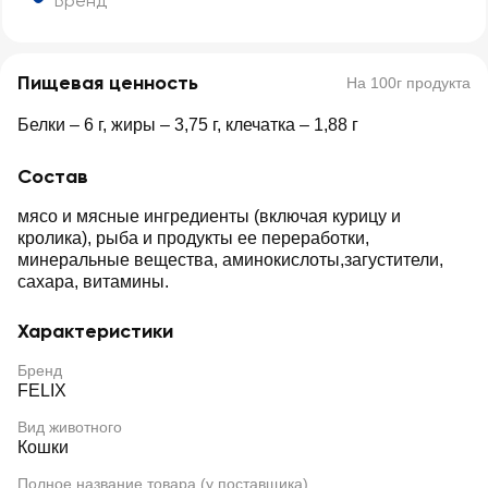
Бренд
Пищевая ценность
На 100г продукта
Белки – 6 г, жиры – 3,75 г, клечатка – 1,88 г
Состав
мясо и мясные ингредиенты (включая курицу и
кролика), рыба и продукты ее переработки,
минеральные вещества, аминокислоты,загустители,
сахара, витамины.
Характеристики
Бренд
FELIX
Вид животного
Кошки
Полное название товара (у поставщика)