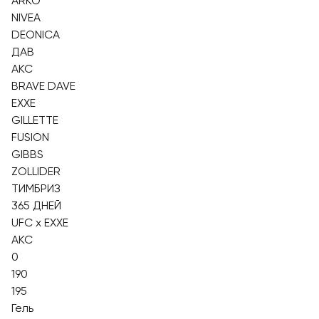
ARKO
NIVEA
DEONICA
ДАВ
AKC
BRAVE DAVE
EXXE
GILLETTE
FUSION
GIBBS
ZOLLIDER
ТИМБРИЗ
365 ДНЕЙ
UFC x EXXE
АКС
0
190
195
Гель