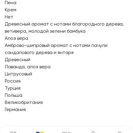
Пена
Крем
Нет
Древесный аромат с нотами благородного дерева,
ветивера, молодой зелени бамбука
Алоэ вера
Амброво-шипровый аромат с нотами пачули
сандалового дерева и янтаря
Древесный
Лаванда, алоэ вера
Цитрусовый
Россия
Турция
Польша
Великобритания
Германия