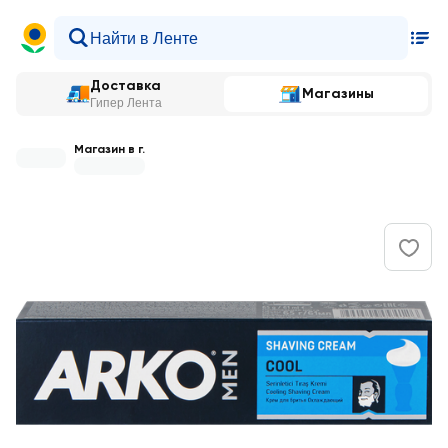
Доставка
Магазины
Гипер Лента
Магазин в г.