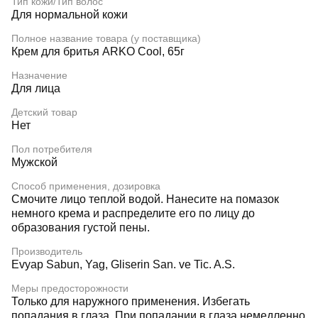
Тип кожи/Тип волос
Для нормальной кожи
Полное название товара (у поставщика)
Крем для бритья ARKO Cool, 65г
Назначение
Для лица
Детский товар
Нет
Пол потребителя
Мужской
Способ применения, дозировка
Смочите лицо теплой водой. Нанесите на помазок
немного крема и распределите его по лицу до
образования густой пены.
Производитель
Evyap Sabun, Yag, Gliserin San. ve Tic. A.S.
Меры предосторожности
Только для наружного применения. Избегать
попадания в глаза. При попадании в глаза немедленно