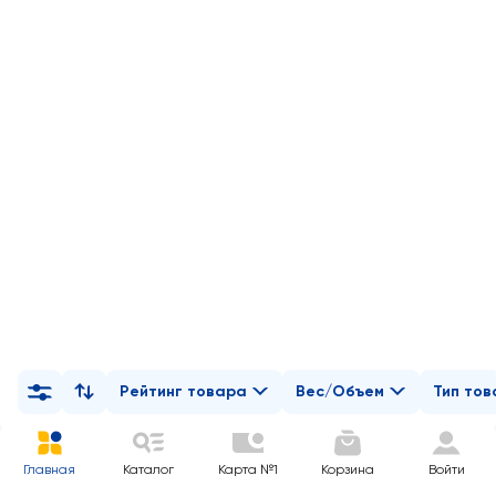
Рейтинг товара
Вес/Объем
Тип то
Главная
Каталог
Карта №1
Корзина
Войти