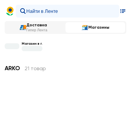
Доставка
Магазины
Гипер Лента
Магазин в г.
ARKO
21 товар