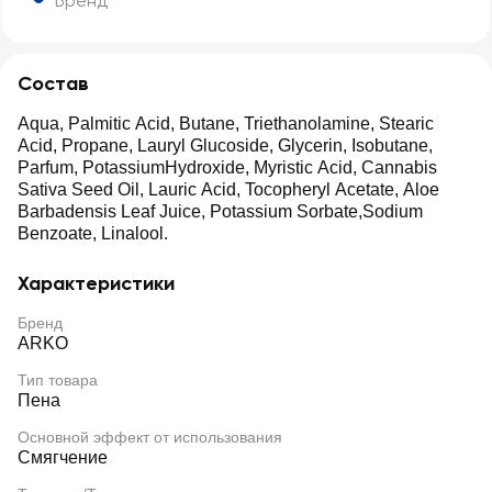
Бренд
Состав
Aqua, Palmitic Acid, Butane, Triethanolamine, Stearic
Acid, Propane, Lauryl Glucoside, Glycerin, Isobutane,
Parfum, PotassiumHydroxide, Myristic Acid, Cannabis
Sativa Seed Oil, Lauric Acid, Tocopheryl Acetate, Aloe
Barbadensis Leaf Juice, Potassium Sorbate,Sodium
Benzoate, Linalool.
Характеристики
Бренд
ARKO
Тип товара
Пена
Основной эффект от использования
Смягчение