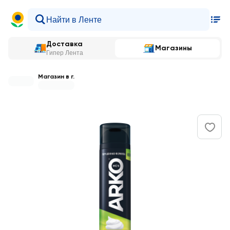
Доставка
Магазины
Гипер Лента
Магазин в г.