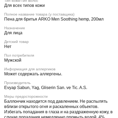
Тип кожи/Тип волос
Для всех типов кожи
Полное название товара (у поставщика)
Пена для бритья ARKO Men Soothing hemp, 200мл
Назначение
Для лица
Детский товар
Нет
Пол потребителя
Мужской
Информация для аллергиков
Может содержать аллергены.
Производитель
Evyap Sabun, Yag, Gliserin San. ve Tic. A.S.
Меры предосторожности
Баллончик находится под давлением. Не распылять
вблизи открытого огня и раскаленных объектов.
Избегать попадания в глаза и на раздраженную кожу, в
случае попадания немедленно промыть водой. 4%