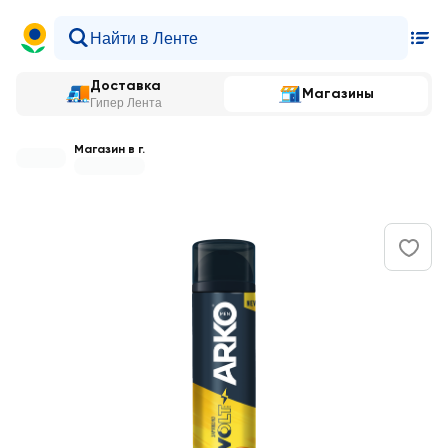
Доставка
Магазины
Гипер Лента
Магазин в г.