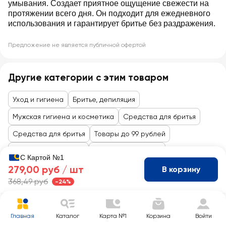
умывания. Создает приятное ощущение свежести на
протяжении всего дня. Он подходит для ежедневного
использования и гарантирует бритье без раздражения.
Предложение не является публичной офертой
Другие категории с этим товаром
Уход и гигиена
Бритье, депиляция
Мужская гигиена и косметика
Средства для бритья
Средства для бритья
Товары до 99 рублей
Косметика и гигиена
Бритье и депиляция
С Картой №1
279,00 руб /
шт
В корзину
368,49 руб
-24%
Главная
Каталог
Карта №1
Корзина
Войти