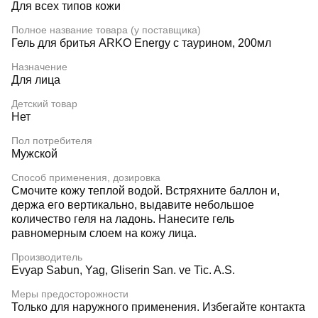
Для всех типов кожи
Полное название товара (у поставщика)
Гель для бритья ARKO Energy с таурином, 200мл
Назначение
Для лица
Детский товар
Нет
Пол потребителя
Мужской
Способ применения, дозировка
Смочите кожу теплой водой. Встряхните баллон и,
держа его вертикально, выдавите небольшое
количество геля на ладонь. Нанесите гель
равномерным слоем на кожу лица.
Производитель
Evyap Sabun, Yag, Gliserin San. ve Tic. A.S.
Меры предосторожности
Только для наружного применения. Избегайте контакта