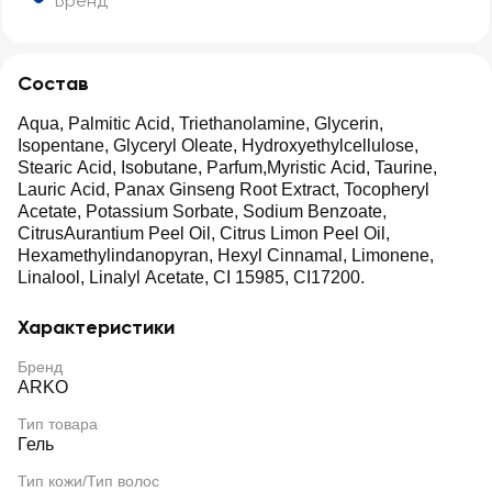
Бренд
Состав
Aqua, Palmitic Acid, Triethanolamine, Glycerin,
Isopentane, Glyceryl Oleate, Hydroxyethylcellulose,
Stearic Acid, Isobutane, Parfum,Myristic Acid, Taurine,
Lauric Acid, Panax Ginseng Root Extract, Tocopheryl
Acetate, Potassium Sorbate, Sodium Benzoate,
CitrusAurantium Peel Oil, Citrus Limon Peel Oil,
Hexamethylindanopyran, Hexyl Cinnamal, Limonene,
Linalool, Linalyl Acetate, CI 15985, CI17200.
Характеристики
Бренд
ARKO
Тип товара
Гель
Тип кожи/Тип волос