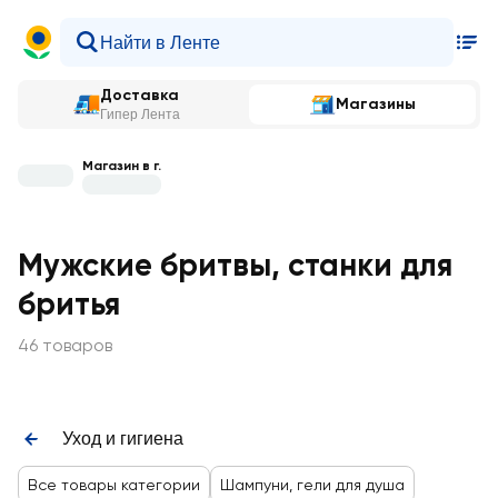
Доставка
Магазины
Гипер Лента
Магазин в г.
Мужские бритвы, станки для
бритья
46 товаров
Уход и гигиена
Все товары категории
Шампуни, гели для душа