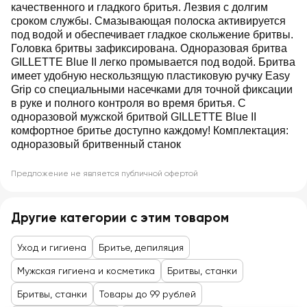
качественного и гладкого бритья. Лезвия с долгим
сроком службы. Смазывающая полоска активируется
под водой и обеспечивает гладкое скольжение бритвы.
Головка бритвы зафиксирована. Одноразовая бритва
GILLETTE Blue II легко промывается под водой. Бритва
имеет удобную нескользящую пластиковую ручку Easy
Grip со специальными насечками для точной фиксации
в руке и полного контроля во время бритья. С
одноразовой мужской бритвой GILLETTE Blue II
комфортное бритье доступно каждому! Комплектация:
одноразовый бритвенный станок
Предложение не является публичной офертой
Другие категории с этим товаром
Уход и гигиена
Бритье, депиляция
Мужская гигиена и косметика
Бритвы, станки
Бритвы, станки
Товары до 99 рублей