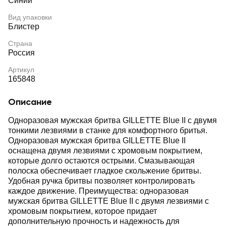
Синий
Вид упаковки
Блистер
Страна
Россия
Артикул
165848
Описание
Одноразовая мужская бритва GILLETTE Blue II с двумя
тонкими лезвиями в станке для комфортного бритья.
Одноразовая мужская бритва GILLETTE Blue II
оснащена двумя лезвиями с хромовым покрытием,
которые долго остаются острыми. Смазывающая
полоска обеспечивает гладкое скольжение бритвы.
Удобная ручка бритвы позволяет контролировать
каждое движение. Преимущества: одноразовая
мужская бритва GILLETTE Blue II с двумя лезвиями с
хромовым покрытием, которое придает
дополнительную прочность и надежность для