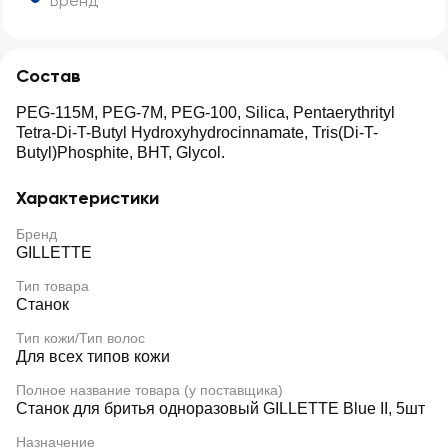
Бренд
Состав
PEG-115M, PEG-7M, PEG-100, Silica, Pentaerythrityl
Tetra-Di-T-Butyl Hydroxyhydrocinnamate, Tris(Di-T-
Butyl)Phosphite, BHT, Glycol.
Характеристики
Бренд
GILLETTE
Тип товара
Станок
Тип кожи/Тип волос
Для всех типов кожи
Полное название товара (у поставщика)
Станок для бритья одноразовый GILLETTE Blue II, 5шт
Назначение