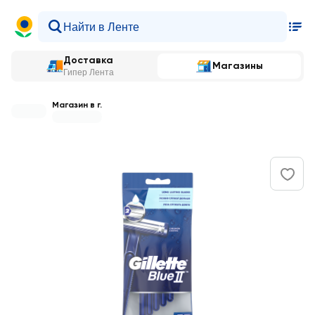
Доставка
Магазины
Гипер Лента
Магазин в г.