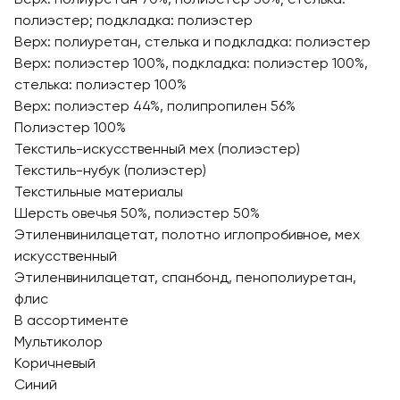
полиэстер; подкладка: полиэстер
Верх: полиуретан, стелька и подкладка: полиэстер
Верх: полиэстер 100%, подкладка: полиэстер 100%,
стелька: полиэстер 100%
Верх: полиэстер 44%, полипропилен 56%
Полиэстер 100%
Текстиль-искусственный мех (полиэстер)
Текстиль-нубук (полиэстер)
Текстильные материалы
Шерсть овечья 50%, полиэстер 50%
Этиленвинилацетат, полотно иглопробивное, мех
искусственный
Этиленвинилацетат, спанбонд, пенополиуретан,
флис
В ассортименте
Мультиколор
Коричневый
Синий