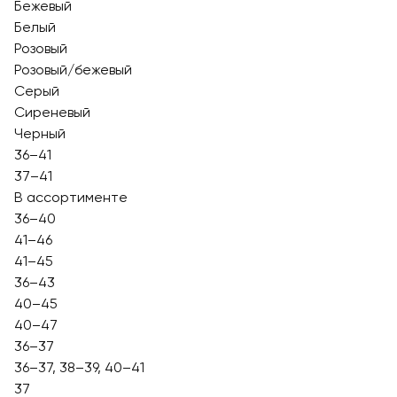
Бежевый
Белый
Розовый
Розовый/бежевый
Серый
Сиреневый
Черный
36–41
37–41
В ассортименте
36–40
41–46
41–45
36–43
40–45
40–47
36–37
36–37, 38–39, 40–41
37