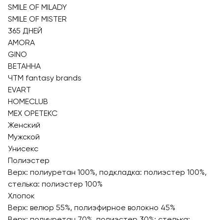
SMILE OF MILADY
SMILE OF MISTER
365 ДНЕЙ
AMORA
GINO
ВЕТАННА
ЧТМ fantasy brands
EVART
HOMECLUB
МЕХ ОРЕТЕКС
Женский
Мужской
Унисекс
Полиэстер
Верх: полиуретан 100%, подкладка: полиэстер 100%,
стелька: полиэстер 100%
Хлопок
Верх: велюр 55%, полиэфирное волокно 45%
Верх: полиуретан 70%, полиэстер 30%; стелька: