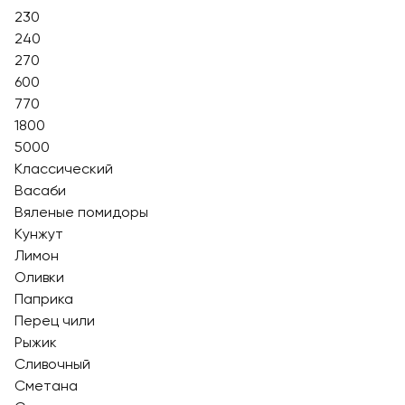
230
240
270
600
770
1800
5000
Классический
Васаби
Вяленые помидоры
Кунжут
Лимон
Оливки
Паприка
Перец чили
Рыжик
Сливочный
Сметана