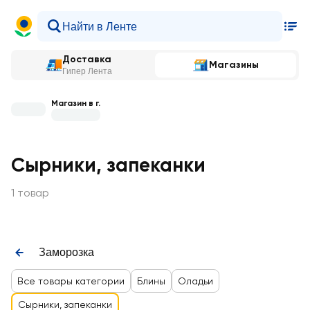
Доставка
Магазины
Гипер Лента
Магазин в г.
Сырники, запеканки
1 товар
Заморозка
Все товары категории
Блины
Оладьи
Сырники, запеканки