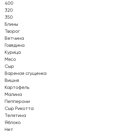
400
320
350
Блины
Творог
Ветчина
Говядина
Курица
Мясо
Сыр
Вареная сгущенка
Вишня
Картофель
Малина
Пепперони
Сыр Рикотта
Телятина
Яблоко
Нет