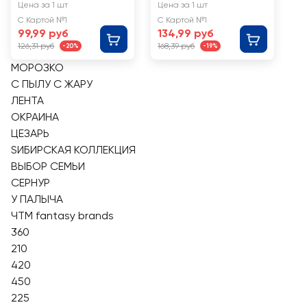
начинки
Цена за 1 шт
Цена за 1 шт
С Картой №1
С Картой №1
99,99 руб
134,99 руб
126,31 руб
168,39 руб
-20%
-19%
МОРОЗКО
С ПЫЛУ С ЖАРУ
ЛЕНТА
ОКРАИНА
ЦЕЗАРЬ
SИБИРСКАЯ КОЛЛЕКЦИЯ
ВЫБОР СЕМЬИ
СЕРНУР
У ПАЛЫЧА
ЧТМ fantasy brands
360
210
420
450
225