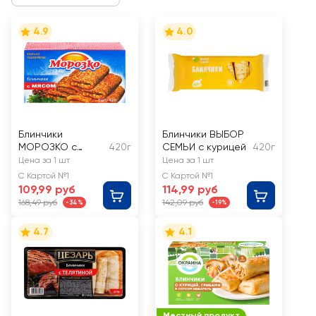
4.9
4.0
Блинчики
Блинчики ВЫБОР
МОРОЗКО с
420г
СЕМЬИ с курицей
420г
мясом
Цена за 1 шт
Цена за 1 шт
С Картой №1
С Картой №1
109,99 руб
114,99 руб
168,49 руб
142,09 руб
-34%
-19%
4.7
4.1
Местный продукт