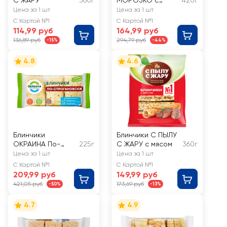
С ЖАРУ
360г
МОРОЗКО с
420г
ветчиной и сыром
Цена за 1 шт
Цена за 1 шт
С Картой №1
С Картой №1
114,99 руб
164,99 руб
136,89 руб
294,79 руб
-15%
-44%
4.8
4.6
Блинчики
Блинчики С ПЫЛУ
ОКРАИНА По-
225г
С ЖАРУ с мясом
360г
строгановски
Цена за 1 шт
Цена за 1 шт
С Картой №1
С Картой №1
209,99 руб
149,99 руб
421,05 руб
173,69 руб
-50%
-13%
4.7
4.9