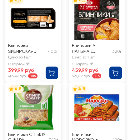
4.7
4.5
Блинчики
Блинчики У
SИБИРСКАЯ
400г
ПАЛЫЧА с
320г
КОЛЛЕКЦИЯ с
ветчиной и сыром
Цена за 1 шт
Цена за 1 шт
куриным филе и
С Картой №1
С Картой №1
сыром
399,99 руб
459,99 руб
489,49 руб
521,09 руб
-18%
-11%
4.8
4.8
Блинчики С ПЫЛУ
Блинчики