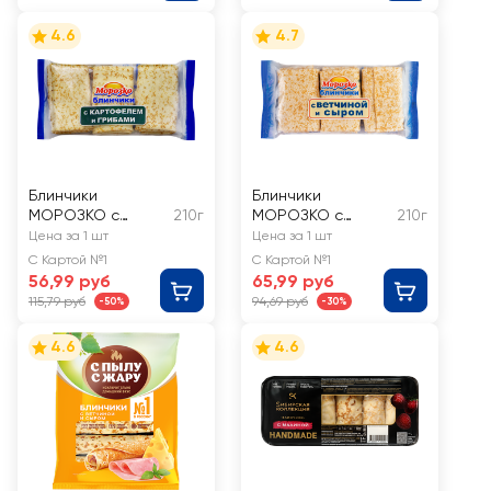
4.6
4.7
Блинчики
Блинчики
МОРОЗКО с
210г
МОРОЗКО с
210г
картофелем и
ветчиной и сыром
Цена за 1 шт
Цена за 1 шт
грибами
С Картой №1
С Картой №1
56,99 руб
65,99 руб
115,79 руб
94,69 руб
-50%
-30%
4.6
4.6