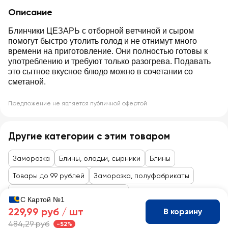
Описание
Блинчики ЦЕЗАРЬ с отборной ветчиной и сыром
помогут быстро утолить голод и не отнимут много
времени на приготовление. Они полностью готовы к
употреблению и требуют только разогрева. Подавать
это сытное вкусное блюдо можно в сочетании со
сметаной.
Предложение не является публичной офертой
Другие категории с этим товаром
Заморозка
Блины, оладьи, сырники
Блины
Товары до 99 рублей
Заморозка, полуфабрикаты
Овощи, фрукты, полуфабрикаты
С Картой №1
229,99 руб /
шт
В корзину
484,29 руб
-52%