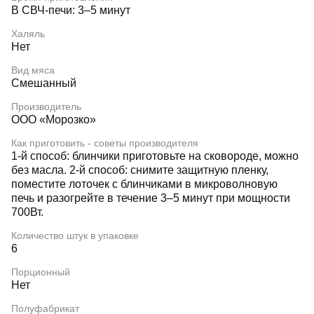
В СВЧ-печи: 3–5 минут
Халяль
Нет
Вид мяса
Смешанный
Производитель
ООО «Морозко»
Как приготовить - советы производителя
1-й способ: блинчики приготовьте на сковороде, можно
без масла. 2-й способ: снимите защитную пленку,
поместите лоточек с блинчиками в микроволновую
печь и разогрейте в течение 3–5 минут при мощности
700Вт.
Количество штук в упаковке
6
Порционный
Нет
Полуфабрикат