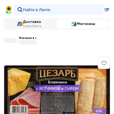
Доставка
Магазины
Гипер Лента
Магазин в г.