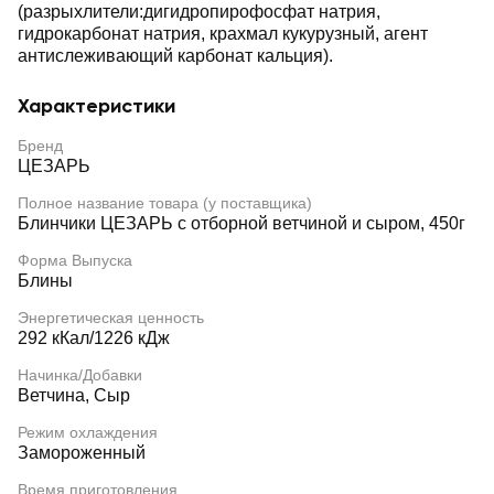
(разрыхлители:дигидропирофосфат натрия,
гидрокарбонат натрия, крахмал кукурузный, агент
антислеживающий карбонат кальция).
Характеристики
Бренд
ЦЕЗАРЬ
Полное название товара (у поставщика)
Блинчики ЦЕЗАРЬ с отборной ветчиной и сыром, 450г
Форма Выпуска
Блины
Энергетическая ценность
292 кКал/1226 кДж
Начинка/Добавки
Ветчина, Сыр
Режим охлаждения
Замороженный
Время приготовления