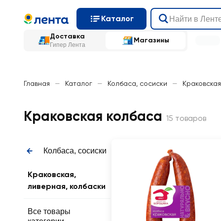
Каталог
Доставка
Магазины
Гипер Лента
Главная
—
Каталог
—
Колбаса, сосиски
—
Краковская
Краковская колбаса
15 товаров
Колбаса, сосиски
Краковская,
ливерная, колбаски
Все товары