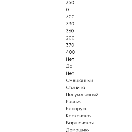
350
0
300
330
360
200
370
400
Нет
Да
Нет
Смешанный
Свинина
Полукопченый
Россия
Беларусь
Краковская
Варшавская
Домашняя