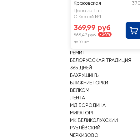
Краковская
370
Цена за 1 шт
С Картой №1
369,99 руб
-34%
568,49 руб
до 10 шт
РЕМИТ
БЕЛОРУССКАЯ ТРАДИЦИЯ
365 ДНЕЙ
БАХРУШИНЪ
БЛИЖНИЕ ГОРКИ
ВЕЛКОМ
ЛЕНТА
МД БОРОДИНА
МИРАТОРГ
МК ВЕЛИКОЛУКСКИЙ
РУБЛЁВСКИЙ
ЧЕРКИЗОВО