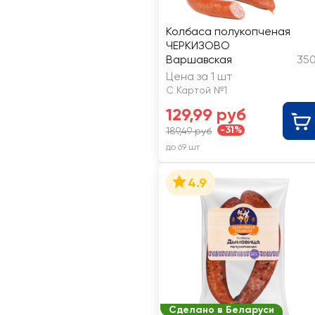
Колбаса полукопченая
ЧЕРКИЗОВО
Варшавская
350
Цена за 1 шт
С Картой №1
129,99 руб
-31%
189,49 руб
до 69 шт
4.9
Сделано в Беларуси