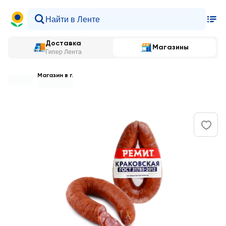
Доставка
Магазины
Гипер Лента
Магазин в г.