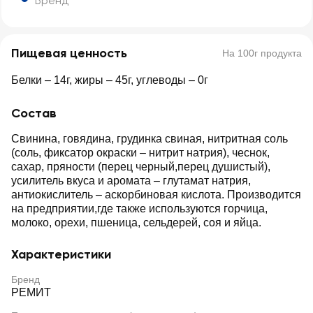
Бренд
Пищевая ценность
На 100г продукта
Белки – 14г, жиры – 45г, углеводы – 0г
Состав
Свинина, говядина, грудинка свиная, нитритная соль
(соль, фиксатор окраски – нитрит натрия), чеснок,
сахар, пряности (перец черный,перец душистый),
усилитель вкуса и аромата – глутамат натрия,
антиокислитель – аскорбиновая кислота. Производится
на предприятии,где также используются горчица,
молоко, орехи, пшеница, сельдерей, соя и яйца.
Характеристики
Бренд
РЕМИТ