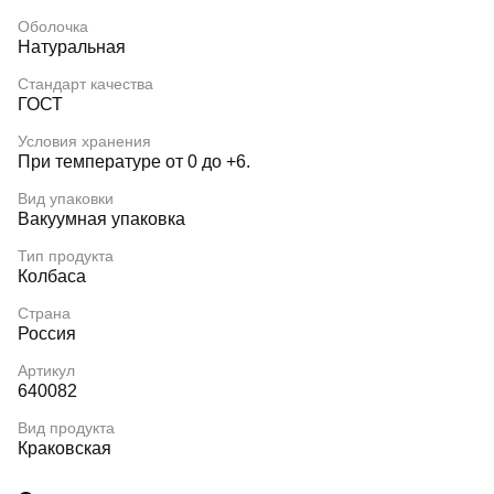
Оболочка
Натуральная
Стандарт качества
ГОСТ
Условия хранения
При температуре от 0 до +6.
Вид упаковки
Вакуумная упаковка
Тип продукта
Колбаса
Страна
Россия
Артикул
640082
Вид продукта
Краковская