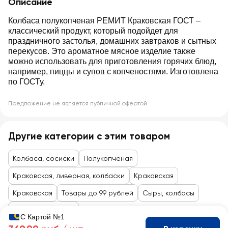
Описание
Колбаса полукопченая РЕМИТ Краковская ГОСТ –
классический продукт, который подойдет для
праздничного застолья, домашних завтраков и сытных
перекусов. Это ароматное мясное изделие также
можно использовать для приготовления горячих блюд,
например, пиццы и супов с копченостями. Изготовлена
по ГОСТу.
Предложение не является публичной офертой
Другие категории с этим товаром
Колбаса, сосиски
Полукопченая
Краковская, ливерная, колбаски
Краковская
Краковская
Товары до 99 рублей
Сыры, колбасы
Колбасы, сосиски
С Картой №1