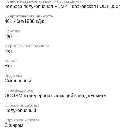
Полное название товара (у поставщика)
Колбаса полукопченая РЕМИТ Краковская ГОСТ, 350г
Энергетическая ценность
461 кКал/1930 кДж
Нарезка
Нет
Фермерская продукция
Нет
Халяль
Нет
Вид мяса
Смешанный
Производитель
ООО «Мясоперерабатывающий завод «Ремит»
Способ обработки
Полукопченый
Структура колбасы
С жиром