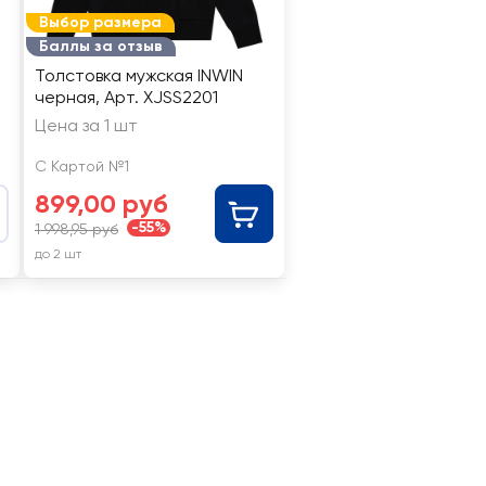
Выбор размера
Баллы за отзыв
Толстовка мужская INWIN
черная, Арт. XJSS2201
Цена за 1 шт
С Картой №1
899,00 руб
-55%
1 998,95 руб
до 2 шт