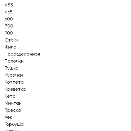
453
465
600
700
900
Стейк
Филе
Неразделанная
Палочки
Тушка
Кусочки
Котлета
Креветка
Кета
Минтай
Треска
Хек
Горбуша