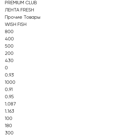
PREMIUM CLUB
ЛЕНТА FRESH
Прочие Товары
WISH FISH
800
400
500
200
430
0
0.93
1000
0.91
0.95
1.087
1.163
100
180
300