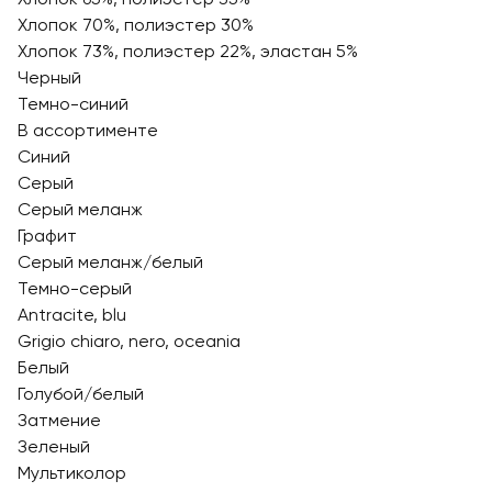
Хлопок 70%, полиэстер 30%
Хлопок 73%, полиэстер 22%, эластан 5%
Черный
Темно-синий
В ассортименте
Синий
Серый
Серый меланж
Графит
Серый меланж/белый
Темно-серый
Antracite, blu
Grigio chiaro, nero, oceania
Белый
Голубой/белый
Затмение
Зеленый
Мультиколор