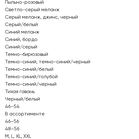
Пыльно-розовый
Светло-серый меланж
Серый меланж, джинс, черный
Серый/белый
Синий меланж
Синий, бордо
Синий/серый
Темно-бирюзовый
Темно-синий, темно-синий/черный
Темно-синий/белый
Темно-синий/голубой
Темно-синий/черный
Тихая гавань
Черный/белый
46–54
В ассортименте
46–56
48–56
M, L, XL, XXL