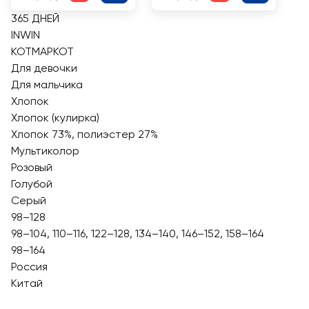
365 ДНЕЙ
INWIN
КОТМАРКОТ
Для девочки
Для мальчика
Хлопок
Хлопок (кулирка)
Хлопок 73%, полиэстер 27%
Мультиколор
Розовый
Голубой
Серый
98–128
98–104, 110–116, 122–128, 134–140, 146–152, 158–164
98–164
Россия
Китай