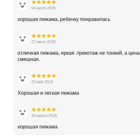
04 июля 2026
хорошая пижама, ребенку понравилась
27 июня 2026
отличная пижама, яркая .трикотаж не тонкий, а цен
смешная.
23 мая 2026
Хорошая и легкая пижама
30 марта 2026
хорошая пижама