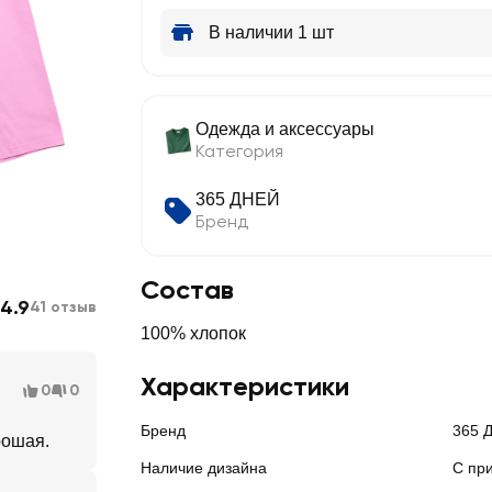
В наличии 1 шт
Одежда и аксессуары
Категория
365 ДНЕЙ
Бренд
Состав
4.9
41 отзыв
100% хлопок
Характеристики
0
0
Бренд
365 
рошая.
Наличие дизайна
С пр