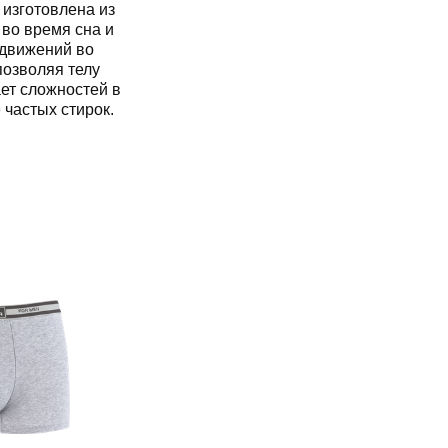
 изготовлена из
 во время сна и
 движений во
позволяя телу
ает сложностей в
 частых стирок.