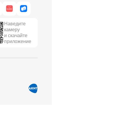
Наведите
камеру
и скачайте
приложение