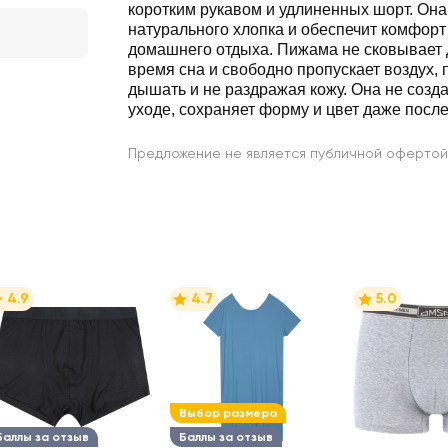
коротким рукавом и удлиненных шорт. Она
натурального хлопка и обеспечит комфорт
домашнего отдыха. Пижама не сковывает
время сна и свободно пропускает воздух, 
дышать и не раздражая кожу. Она не созд
уходе, сохраняет форму и цвет даже после
Предложение не является публичной офертой
4.9
4.7
5.0
Выбор размера
Баллы за отзыв
Баллы за отзыв