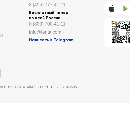
8 (495) 777-41-11
Бесплатный номер
по всей России
8 (800) 700-41-11
info@lenta.com
ия
Написать в Telegram
итера Б. ИНН 7814148471 · ОГРН 1037832048605