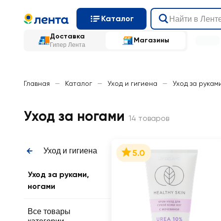
Каталог
Доставка
Магазины
Гипер Лента
Главная
—
Каталог
—
Уход и гигиена
—
Уход за рукам
Уход за ногами
14 товаров
Уход и гигиена
5.0
Уход за руками,
ногами
Все товары