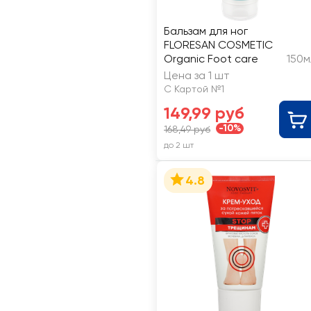
Бальзам для ног
FLORESAN COSMETIC
Organic Foot care
150м
Цена за 1 шт
С Картой №1
149,99 руб
-10%
168,49 руб
до 2 шт
4.8