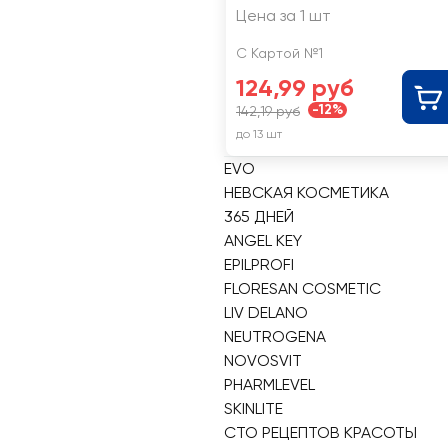
Цена за 1 шт
С Картой №1
124,99 руб
-12%
142,19 руб
до 13 шт
EVO
НЕВСКАЯ КОСМЕТИКА
365 ДНЕЙ
ANGEL KEY
EPILPROFI
FLORESAN COSMETIC
LIV DELANO
NEUTROGENA
NOVOSVIT
PHARMLEVEL
SKINLITE
СТО РЕЦЕПТОВ КРАСОТЫ