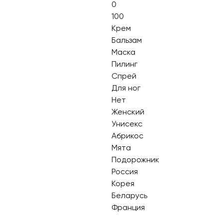
0
100
Крем
Бальзам
Маска
Пилинг
Спрей
Для ног
Нет
Женский
Унисекс
Абрикос
Мята
Подорожник
Россия
Корея
Беларусь
Франция