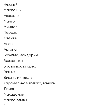
Нежный
Масло ши
Авокадо
Манго
Миндаль
Персик
Свежий
Алоэ
Аргана
Базилик, мандарин
Без запаха
Бразильский орех
Вишня
Вишня, миндаль
Карамельное яблоко, ваниль
Лимон
Макадамии
Масло оливы