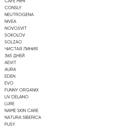
CAFE MIMI
CONSLY
NEUTROGENA
NIVEA
NOVOSVIT
SOKOLOV
SOLZAO
ЧИСТАЯ ЛИНИЯ
365 ДНЕЙ
AEVIT
AURA
EDEN
EVO
FUNNY ORGANIX
LIV DELANO
LURE
NAME SKIN CARE
NATURA SIBERICA
PUSY