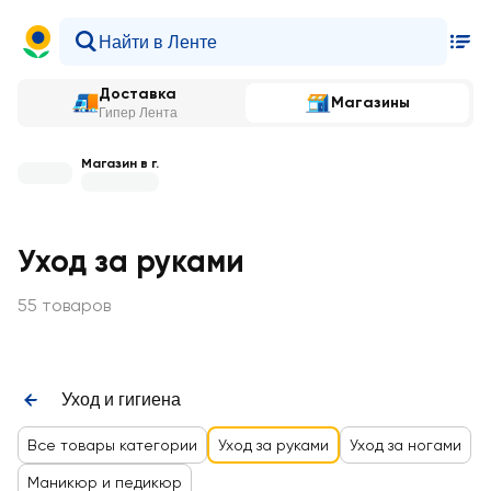
Доставка
Магазины
Гипер Лента
Магазин в г.
Уход за руками
55 товаров
Уход и гигиена
Все товары категории
Уход за руками
Уход за ногами
Маникюр и педикюр