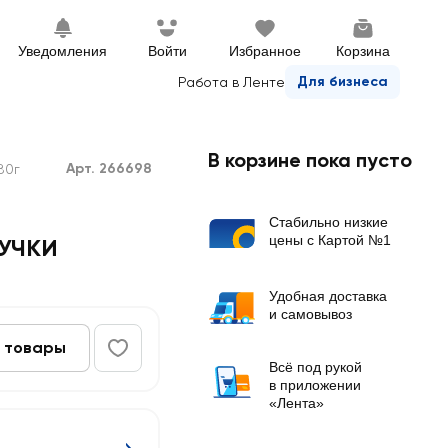
Уведомления
Войти
Избранное
Корзина
Для бизнеса
Работа в Ленте
В корзине пока пусто
Арт. 266698
80г
Стабильно низкие
цены с Картой №1
РУЧКИ
Удобная доставка
и самовывоз
 товары
Всё под рукой
в приложении
«Лента»