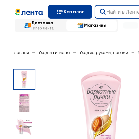
Каталог
Доставка
Магазины
Гипер Лента
Главная
—
Уход и гигиена
—
Уход за руками, ногами
—