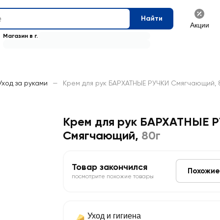
Найти
Акции
Магазин в г.
Уход за руками
—
Крем для рук БАРХАТНЫЕ РУЧКИ Смягчающий, 
Крем для рук БАРХАТНЫЕ 
Смягчающий
,
80г
Товар закончился
Похожие
посмотрите похожие товары
Уход и гигиена