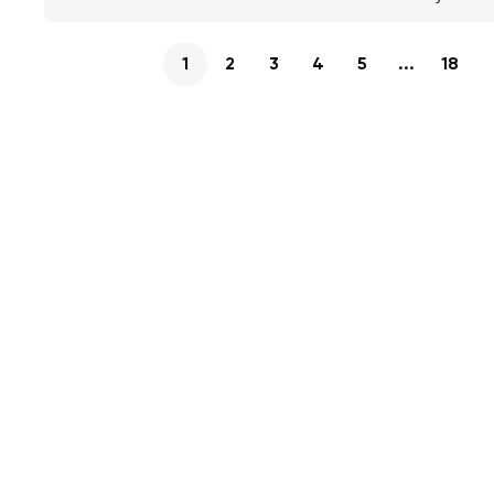
1
2
3
4
5
...
18