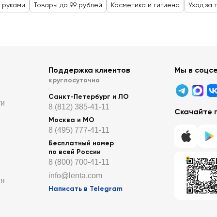
а руками
Товары до 99 рублей
Косметика и гигиена
Уход за 
Поддержка клиентов
Мы в соцс
круглосуточно
Санкт-Петербург и ЛО
ти
8 (812) 385-41-11
Скачайте 
Москва и МО
8 (495) 777-41-11
Бесплатный номер
по всей России
8 (800) 700-41-11
info@lenta.com
ия
Написать в Telegram