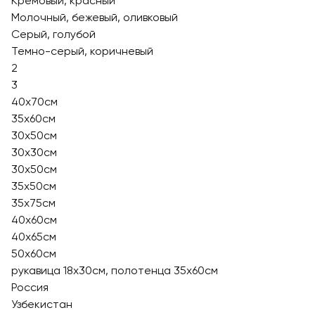
Кремовый, красный
Молочный, бежевый, оливковый
Серый, голубой
Темно-серый, коричневый
2
3
40х70см
35х60см
30x50см
30х30см
30х50см
35х50см
35х75см
40х60см
40х65см
50х60см
рукавица 18х30см, полотенца 35х60см
Россия
Узбекистан