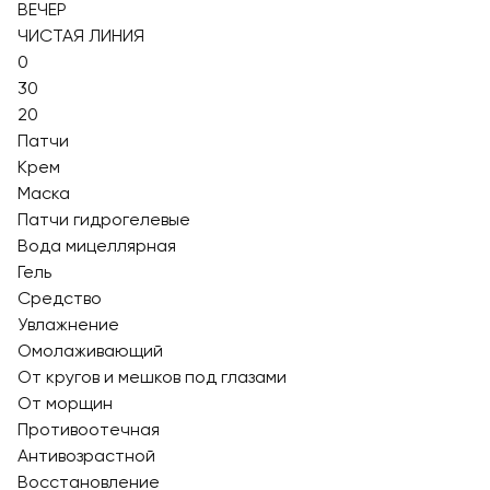
ВЕЧЕР
ЧИСТАЯ ЛИНИЯ
0
30
20
Патчи
Крем
Маска
Патчи гидрогелевые
Вода мицеллярная
Гель
Средство
Увлажнение
Омолаживающий
От кругов и мешков под глазами
От морщин
Противоотечная
Антивозрастной
Восстановление