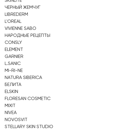
SKINLITE
ЧЕРНЫЙ ЖЕМЧУГ
LIBREDERM
L'OREAL
VIVIENNE SABO
НАРОДНЫЕ РЕЦЕПТЫ
CONSLY
ELEMENT
GARNIER
L.SANIC
MI-RI-NE
NATURA SIBERICA
БЕЛИТА
ELSKIN
FLORESAN COSMETIC
MIXIT
NIVEA
NOVOSVIT
STELLARY SKIN STUDIO