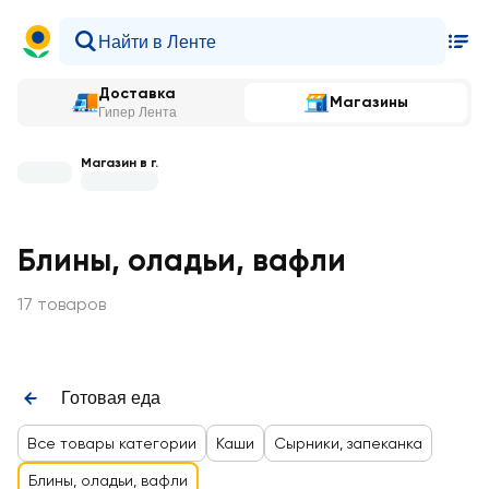
Доставка
Магазины
Гипер Лента
Магазин в г.
Блины, оладьи, вафли
17 товаров
Готовая еда
Все товары категории
Каши
Сырники, запеканка
Блины, оладьи, вафли