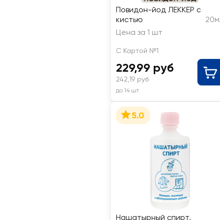
Повидон-йод ЛЕККЕР с
кистью
20м
Цена за 1 шт
С Картой №1
229,99 руб
242,19 руб
до 14 шт
5.0
Нашатырный спирт,