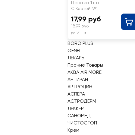
Цена за 1 шт
С Картой №1
17,99 руб
18,99 руб
до 161 шт
BORO PLUS
GENEL
ЛЕКАРЬ
Прочие Товары
АКВА AIR MORE
АНТИРАН
АРТРОЦИН
АСПЕРА
АСТРОДЕРМ
ЛЕККЕР
САНОМЕД
ЧИСТОСТОП
Крем