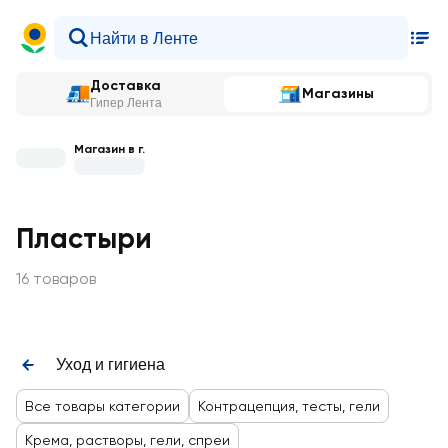
Доставка
Магазины
Гипер Лента
Магазин в г.
Пластыри
16 товаров
Уход и гигиена
Все товары категории
Контрацепция, тесты, гели
Крема, растворы, гели, спреи